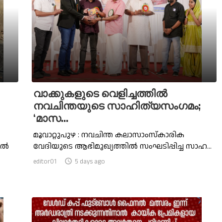
വാക്കുകളുടെ വെളിച്ചത്തിൽ
നവചിന്തയുടെ സാഹിത്യസംഗമം;
‘മാസ...
മൂവാറ്റുപുഴ : നവചിന്ത കലാസാംസ്കാരിക
ിൽ
വേദിയുടെ ആഭിമുഖ്യത്തിൽ സംഘടിപ്പിച്ച സാഹ...
editor01

5 days ago