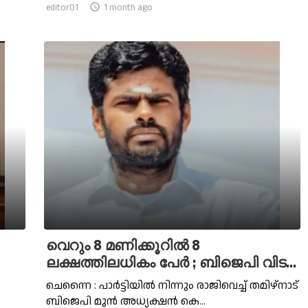
editor01

1 month ago
വെറും 8 മണിക്കൂറില്‍ 8
ലക്ഷത്തിലധികം പേര്‍ ; ബിജെപി വിട...
ചെന്നൈ : പാർട്ടിയില്‍ നിന്നും രാജിവെച്ച്‌ തമിഴ്‌നാട്
ബിജെപി മുൻ അധ്യക്ഷൻ കെ...