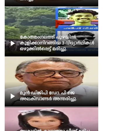
കോതമംഗലത്ത് പുഴയില്‍

കുളിക്കാനിറങ്ങിയ 3 വിദ്യാര്‍ഥികള്‍
ഒഴുക്കില്‍പ്പെട്ട് മരിച്ചു.
മുന്‍ ഡിജിപി ഡോ. പി ജെ

അലക്‌സാണ്ടര്‍ അന്തരിച്ചു.