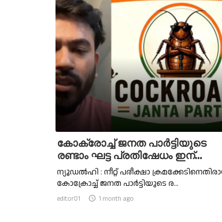
കോക്രോച്ച്‌ ജനത പാര്‍ട്ടിയുടെ
രണ്ടാം ഘട്ട പ്രതിഷേധം ഇന്...
ന്യൂഡല്‍ഹി : നീറ്റ് പരീക്ഷാ ക്രമക്കേടിനെതിര
കോക്രോച്ച്‌ ജനത പാർട്ടിയുടെ ര...
editor01

1 month ago