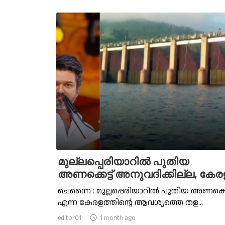
മുല്ലപ്പെരിയാറില്‍ പുതിയ
അണക്കെട്ട് അനുവദിക്കില്ല, കേരള
ചെന്നൈ : മുല്ലപ്പെരിയാറില്‍ പുതിയ അണക്കെട
എന്ന കേരളത്തിൻ്റെ ആവശ്യത്തെ തള...
editor01

1 month ago