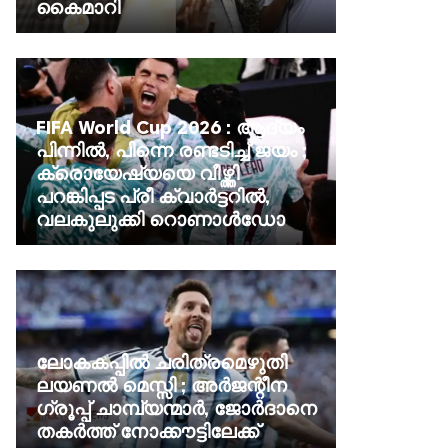
കൈമാറി
FIFA World Cup 2026 : ആദ്യം
പിന്നില്‍, പിന്നെ രണ്ടടിച്ച്‌ ജയം ;
ക്രൊയേഷ്യയെ വീഴ്ത്തി
പറങ്കിപ്പട പ്രീ ക്വാര്‍ട്ടറില്‍,
വലകുലുക്കി റൊണാള്‍ഡോ
ലോകകപ്പില്‍ ചരിത്രമെഴുതി
ലയണല്‍ മെസ്സി ; അര്‍ജന്റീന
ഗ്രൂപ്പ് ചാമ്പ്യന്മാര്‍, ജോര്‍ദാനെ
തകര്‍ത്ത് നോക്കൗട്ടിലേക്ക്