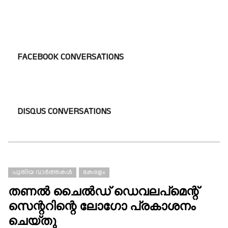
FACEBOOK CONVERSATIONS
DISQUS CONVERSATIONS
പുതിയ വാർത്തകൾ
കേരളം
തണൽ ചൈൽഡ് ഡെവലപ്‌മെന്റ്
സെന്ററിന്റെ ലോഗോ പ്രകാശനം
ചെയ്തു