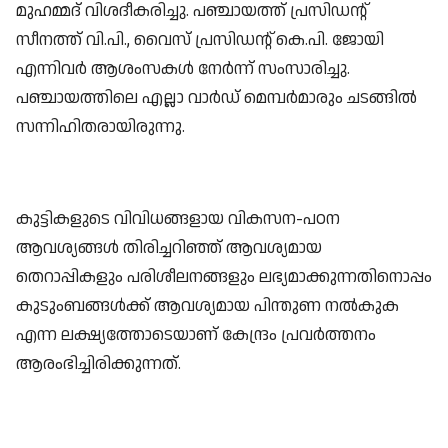
മുഹമ്മദ് വിശദീകരിച്ചു. പഞ്ചായത്ത് പ്രസിഡന്റ്
സീനത്ത് വി.പി., വൈസ് പ്രസിഡന്റ് കെ.പി. ജോയി
എന്നിവർ ആശംസകൾ നേർന്ന് സംസാരിച്ചു.
പഞ്ചായത്തിലെ എല്ലാ വാർഡ് മെമ്പർമാരും ചടങ്ങിൽ
സന്നിഹിതരായിരുന്നു.
കുട്ടികളുടെ വിവിധങ്ങളായ വികസന-പഠന
ആവശ്യങ്ങൾ തിരിച്ചറിഞ്ഞ് ആവശ്യമായ
തെറാപ്പികളും പരിശീലനങ്ങളും ലഭ്യമാക്കുന്നതിനൊപ്പം
കുടുംബങ്ങൾക്ക് ആവശ്യമായ പിന്തുണ നൽകുക
എന്ന ലക്ഷ്യത്തോടെയാണ് കേന്ദ്രം പ്രവർത്തനം
ആരംഭിച്ചിരിക്കുന്നത്.