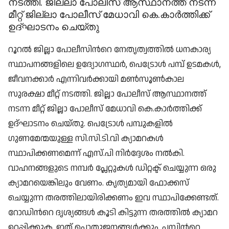
നടത്തി. ജില്ലാ പോലീസ് ആസ്ഥാനത്ത് നടന്ന
മീറ്റ് ജില്ലാ പോലീസ് മേധാവി കെ.കാർത്തിക്ക്
ഉദ്ഘാടനം ചെയ്തു
റൂറൽ ജില്ലാ പോലീസിന്‍റെ നേതൃത്വത്തിൽ ധനകാര്യ
സ്ഥാപനങ്ങളിലെ ഉദ്യോഗസ്ഥർ, പെട്രോൾ പമ്പ് ഉടമകൾ,
ജീവനക്കാർ എന്നിവർക്കായി മൺസൂൺകാല
സുരക്ഷാ മീറ്റ് നടത്തി. ജില്ലാ പോലീസ് ആസ്ഥാനത്ത്
നടന്ന മീറ്റ് ജില്ലാ പോലീസ് മേധാവി കെ.കാർത്തിക്ക്
ഉദ്ഘാടനം ചെയ്തു. പെട്രോൾ പമ്പുകളിൽ
ഗുണമേന്മയുള്ള സി.സി.ടി.വി ക്യാമറകൾ
സ്ഥാപിക്കണമെന്ന് എസ്.പി നിർദ്ദേശം നൽകി.
വാഹനങ്ങളുടെ നമ്പർ പ്ലേറ്റുകൾ ഡിറ്റക്ട് ചെയ്യുന്ന ഒരു
ക്യാമറയെങ്കിലും വേണം. കൃത്യമായി ഫോക്കസ്
ചെയ്യുന്ന തരത്തിലായിരിക്കണം ഇവ സ്ഥാപിക്കേണ്ടത്.
റോഡിന്‍റെ ദൃശ്യങ്ങൾ കൂടി കിട്ടുന്ന തരത്തിൽ ക്യാമറ
ഉറപ്പിക്കുക. ഇത് പൊതുജനങ്ങൾക്കും, പമ്പിന്‍റെ