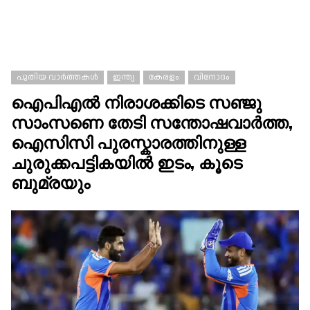
പുതിയ വാർത്തകൾ
ഇന്ത്യ
കേരളം
വിനോദം
ഐപിഎല്‍ നിരാശക്കിടെ സഞ്ജു
സാംസണെ തേടി സന്തോഷവാര്‍ത്ത,
ഐസിസി പുരസ്കാരത്തിനുള്ള
ചുരുക്കപട്ടികയില്‍ ഇടം, കൂടെ
ബുമ്രയും