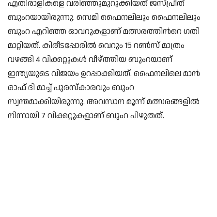
എതിരാളികളെ വരിഞ്ഞുമുറുക്കിയത് ജസ്പ്രീത്
ബുംറയായിരുന്നു. സെമി ഫൈനലിലും ഫൈനലിലും
ബുംറ എറിഞ്ഞ ഓവറുകളാണ് മത്സരത്തിന്‍റെ ഗതി
മാറ്റിയത്. കിരീടപ്പോരില്‍ വെറും 15 റണ്‍സ് മാത്രം
വഴങ്ങി 4 വിക്കറ്റുകള്‍ വീഴ്ത്തിയ ബുംറയാണ്
ഇന്ത്യയുടെ വിജയം ഉറപ്പാക്കിയത്. ഫൈനലിലെ മാൻ
ഓഫ് ദി മാച്ച്‌ പുരസ്കാരവും ബുംറ
സ്വന്തമാക്കിയിരുന്നു. അവസാന മൂന്ന് മത്സരങ്ങളില്‍
നിന്നായി 7 വിക്കറ്റുകളാണ് ബുംറ പിഴുതത്.