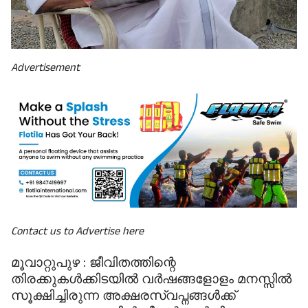
Advertisement
Contact us to Advertise here
മൂവാറ്റുപുഴ : ജീവിതത്തിന്റെ
തിരക്കുകൾക്കിടയിൽ വർഷങ്ങളോളം മനസ്സിൽ
സൂക്ഷിച്ചിരുന്ന അക്ഷരസ്വപ്നങ്ങൾക്ക്