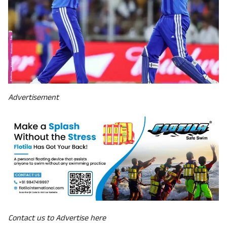
 & Conditions
Advertisement
Contact us to Advertise here