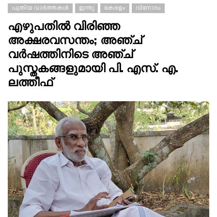
പുതിയ വാർത്തകൾ
ഇന്ത്യ
കേരളം
വിനോദം
എഴുപതിൽ വിരിഞ്ഞ
അക്ഷരവസന്തം; അഞ്ച്
വർഷത്തിനിടെ അഞ്ച്
പുസ്തകങ്ങളുമായി പി. എസ്. എ.
ലത്തീഫ്