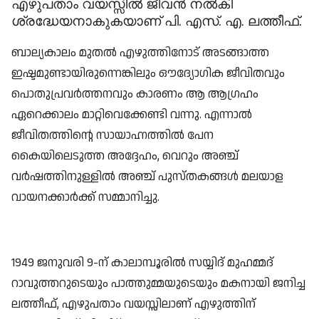
എഴുപതാം വയസ്സിൽ ജീവൻ നൽകി
ശ്രദ്ധേയനാകുകയാണ് പി. എസ്. എ. ലത്തീഫ്.
ബാല്യകാലം മുതൽ എഴുത്തിനോട് അടങ്ങാത്ത
ഇഷ്ടമുണ്ടായിരുന്നെങ്കിലും ഔദ്യോഗിക ജീവിതവും
പൊതുപ്രവർത്തനവും കാരണം ആ ആഗ്രഹം
ഏറെക്കാലം മാറ്റിവെക്കേണ്ടി വന്നു. എന്നാൽ
ജീവിതത്തിന്റെ സായാഹ്നത്തിൽ പേന
കൈയിലെടുത്ത അദ്ദേഹം, വെറും അഞ്ച്
വർഷത്തിനുള്ളിൽ അഞ്ച് പുസ്തകങ്ങൾ മലയാള
വായനക്കാർക്ക് സമ്മാനിച്ചു.
1949 ജനുവരി 9-ന് കാലാമ്പൂരിൽ സയ്യിദ് മുഹമ്മദ്
റാവുത്തറുടെയും പാത്തുമ്മയുടെയും മകനായി ജനിച്ച
ലത്തീഫ്, എഴുപതാം വയസ്സിലാണ് എഴുത്തിന്