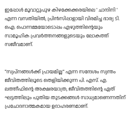
ഇപ്പോൾ മൂവാറ്റുപുഴ കിഴക്കേക്കരയിലെ ' ചാന്ദിനി '
എന്ന വസതിയിൽ, പ്രിൻസിപ്പാളായി വിരമിച്ച ഭാര്യ ടി.
ഐ. പൊന്നമ്മയോടൊപ്പം എഴുത്തിന്റെയും
സാമൂഹിക പ്രവർത്തനങ്ങളുടെയും ലോകത്ത്
സജീവമാണ്.
"സ്വപ്നങ്ങൾക്ക് പ്രായമില്ല" എന്ന സന്ദേശം സ്വന്തം
ജീവിതത്തിലൂടെ തെളിയിക്കുന്ന പി. എസ്. എ.
ലത്തീഫിന്റെ അക്ഷരയാത്ര, ജീവിതത്തിന്റെ ഏത്
ഘട്ടത്തിലും പുതിയ തുടക്കങ്ങൾ സാധ്യമാണെന്നതിന്
പ്രചോദനാത്മകമായ ഉദാഹരണമാണ്.