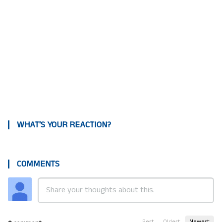
WHAT'S YOUR REACTION?
COMMENTS
Best
Oldest
Newest