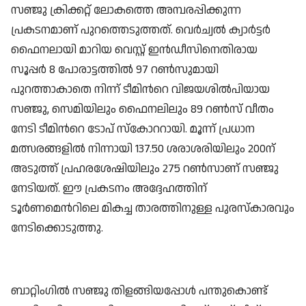
സഞ്ജു ക്രിക്കറ്റ് ലോകത്തെ അമ്പരപ്പിക്കുന്ന
പ്രകടനമാണ് പുറത്തെടുത്തത്. വെര്‍ച്വല്‍ ക്വാര്‍ട്ടര്‍
ഫൈനലായി മാറിയ വെസ്റ്റ് ഇന്‍ഡീസിനെതിരായ
സൂപ്പര്‍ 8 പോരാട്ടത്തില്‍ 97 റണ്‍സുമായി
പുറത്താകാതെ നിന്ന് ടീമിന്‍റെ വിജയശില്‍പിയായ
സഞ്ജു, സെമിയിലും ഫൈനലിലും 89 റണ്‍സ് വീതം
നേടി ടീമിന്‍റെ ടോപ് സ്കോററായി. മൂന്ന് പ്രധാന
മത്സരങ്ങളില്‍ നിന്നായി 137.50 ശരാശരിയിലും 200ന്
അടുത്ത് പ്രഹരശേഷിയിലും 275 റണ്‍സാണ് സഞ്ജു
നേടിയത്. ഈ പ്രകടനം അദ്ദേഹത്തിന്
ടൂർണമെന്‍റിലെ മികച്ച താരത്തിനുള്ള പുരസ്കാരവും
നേടിക്കൊടുത്തു.
ബാറ്റിംഗില്‍ സഞ്ജു തിളങ്ങിയപ്പോള്‍ പന്തുകൊണ്ട്